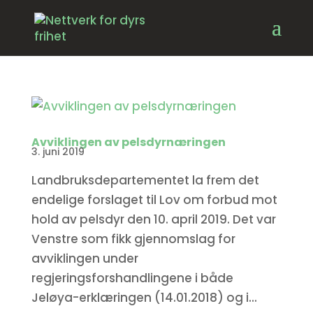
Avviklingen av pelsdyrnæringen
3. juni 2019
Landbruksdepartementet la frem det
endelige forslaget til Lov om forbud mot
hold av pelsdyr den 10. april 2019. Det var
Venstre som fikk gjennomslag for
avviklingen under
regjeringsforshandlingene i både
Jeløya-erklæringen (14.01.2018) og i...