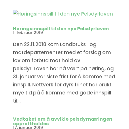
Høringsinnspill til den nye Pelsdyrloven
1. februar 2019
Den 22.11.2018 kom Landbruks- og
matdepartementet med et forslag om
lov om forbud mot hold av
pelsdyr. Loven har nå vært på høring, og
31. januar var siste frist for å komme med
innspill. Nettverk for dyrs frihet har brukt
mye tid på å komme med gode innspill
til...
Vedtaket om å avvikle pelsdyrnæringen
opprettholdes
17. januar 2019