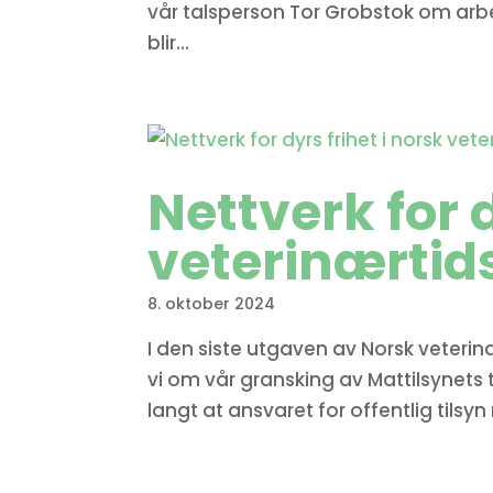
vår talsperson Tor Grobstok om arbei
blir...
Nettverk for d
veterinærtids
8. oktober 2024
I den siste utgaven av Norsk veterinæ
vi om vår gransking av Mattilsynets 
langt at ansvaret for offentlig tilsy