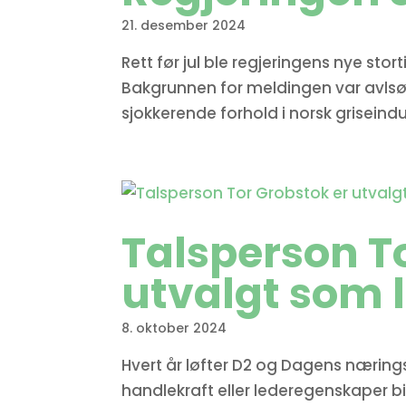
21. desember 2024
Rett før jul ble regjeringens nye sto
Bakgrunnen for meldingen var avlsøri
sjokkerende forhold i norsk griseindu
Talsperson T
utvalgt som l
8. oktober 2024
Hvert år løfter D2 og Dagens næring
handlekraft eller lederegenskaper bid