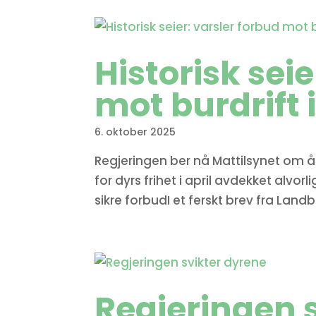
Historisk seie
mot burdrift 
6. oktober 2025
Regjeringen ber nå Mattilsynet om å f
for dyrs frihet i april avdekket alvo
sikre forbudI et ferskt brev fra La
Regjeringen 