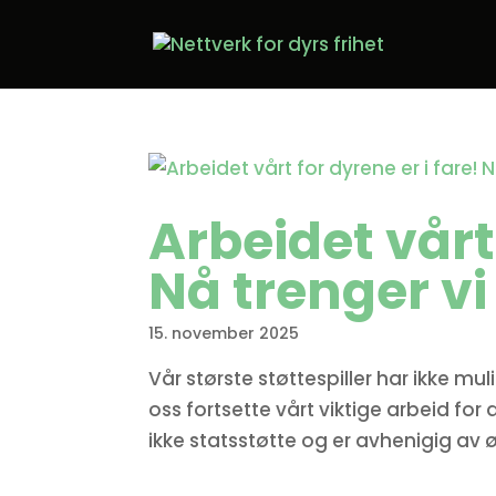
Arbeidet vårt 
Nå trenger vi 
15. november 2025
Vår største støttespiller har ikke mu
oss fortsette vårt viktige arbeid for 
ikke statsstøtte og er avhenigig av ø