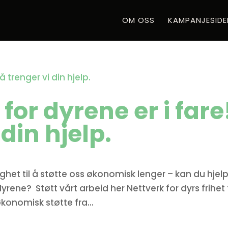
OM OSS
KAMPANJESIDE
for dyrene er i fare
din hjelp.
lighet til å støtte oss økonomisk lenger – kan du hjel
dyrene? Støtt vårt arbeid her Nettverk for dyrs frihet 
konomisk støtte fra...