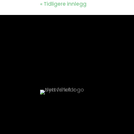
« Tidligere innlegg