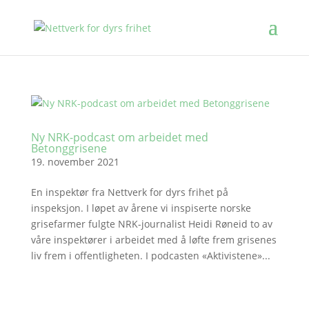
Ny NRK-podcast om arbeidet med
Betonggrisene
19. november 2021
En inspektør fra Nettverk for dyrs frihet på
inspeksjon. I løpet av årene vi inspiserte norske
grisefarmer fulgte NRK-journalist Heidi Røneid to av
våre inspektører i arbeidet med å løfte frem grisenes
liv frem i offentligheten. I podcasten «Aktivistene»...