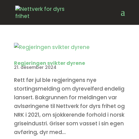
Regjeringen svikter dyrene
21. desember 2024
Rett før jul ble regjeringens nye
stortingsmelding om dyrevelferd endelig
lansert. Bakgrunnen for meldingen var
avlsøringene til Nettverk for dyrs frihet og
NRK i 2021, om sjokkerende forhold i norsk
griseindustri. Griser som vasset i sin egen
avføring, dyr med...