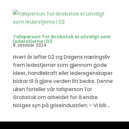
Talsperson Tor Grobstok er utvalgt som
lederstjerne i D2
8. oktober 2024
Hvert år løfter D2 og Dagens næringsliv
frem ledestjerner som gjennom gode
ideer, handlekraft eller lederegenskaper
bidrar til å gjøre verden litt bedre. Denne
uken forteller vår talsperson Tor
Grobstok om arbeidet for å endre
Norges syn på griseindustrien: – Vi blir...