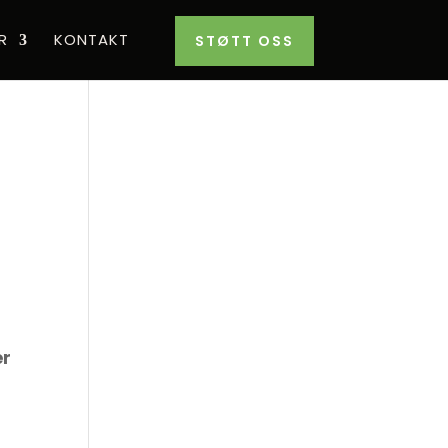
R
KONTAKT
STØTT OSS
er