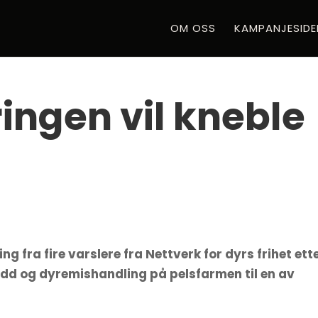
OM OSS
KAMPANJESIDE
ingen vil kneble
 fra fire varslere fra Nettverk for dyrs frihet ett
dd og dyremishandling på pelsfarmen til en av