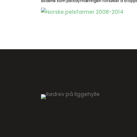
Bildene som pelsdyrnæringen forsøker å stopp