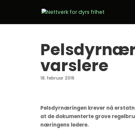
Pelsdyrnær
varslere
18. februar 2016
Pelsdyrnæringen krever nå erstatning
at de dokumenterte grove regelbru
næringens ledere.