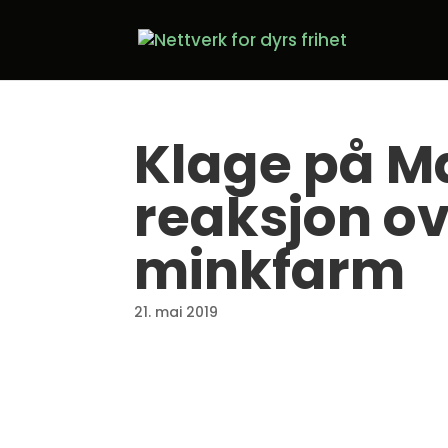
Klage på M
reaksjon o
minkfarm
21. mai 2019