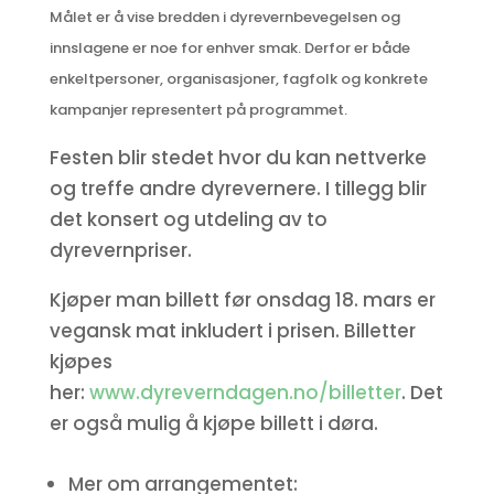
Målet er å vise bredden i dyrevernbevegelsen og
innslagene er noe for enhver smak. Derfor er både
enkeltpersoner, organisasjoner, fagfolk og konkrete
kampanjer representert på programmet.
Festen blir stedet hvor du kan nettverke
og treffe andre dyrevernere. I tillegg blir
det konsert og utdeling av to
dyrevernpriser.
Kjøper man billett før onsdag 18. mars er
vegansk mat inkludert i prisen.
Billetter
kjøpes
her:
www.dyreverndagen.no/billetter
. Det
er også mulig å kjøpe billett i døra.
Mer om arrangementet: