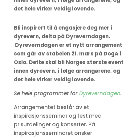
innen dyrevern, i følge arrangørene, og
det hele virker veldig lovende.
Bli inspirert til å engasjere deg mer i
dyrevern, delta på Dyreverndagen.
Dyreverndagen er et nytt arrangement
som går av stabelen 21. mars på DogA i
Oslo. Dette skal bli Norges største event
innen dyrevern, i følge arrangørene, og
det hele virker veldig lovende.
Se hele programmet for
Dyreverndagen
.
Arrangementet består av et
inspirasjonsseminar og fest med
prisutdelinger og konserter.
På
inspirasjonsseminaret ønsker