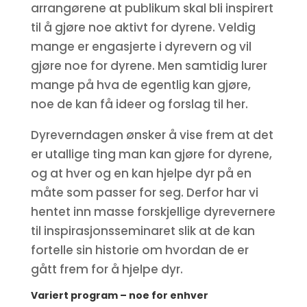
arrangørene at publikum skal bli inspirert
til å gjøre noe aktivt for dyrene. Veldig
mange er engasjerte i dyrevern og vil
gjøre noe for dyrene. Men samtidig lurer
mange på hva de egentlig kan gjøre,
noe de kan få ideer og forslag til her.
Dyreverndagen ønsker å vise frem at det
er utallige ting man kan gjøre for dyrene,
og at hver og en kan hjelpe dyr på en
måte som passer for seg. Derfor har vi
hentet inn masse forskjellige dyrevernere
til inspirasjonsseminaret slik at de kan
fortelle sin historie om hvordan de er
gått frem for å hjelpe dyr.
Variert program – noe for enhver