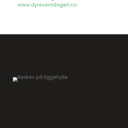
www.dyreverndagen.no