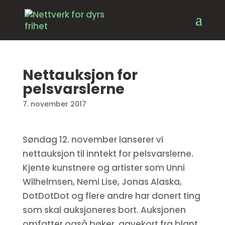
Nettauksjon for
pelsvarslerne
7. november 2017
Søndag 12. november lanserer vi
nettauksjon til inntekt for pelsvarslerne.
Kjente kunstnere og artister som Unni
Wilhelmsen, Nemi Lise, Jonas Alaska,
DotDotDot og flere andre har donert ting
som skal auksjoneres bort. Auksjonen
omfatter også bøker, gavekort fra blant