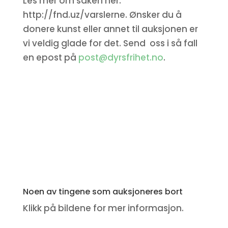
Les mer om saken her:
http://fnd.uz/varslerne. Ønsker du å
donere kunst eller annet til auksjonen er
vi veldig glade for det. Send oss i så fall
en epost på
post@dyrsfrihet.no
.
Noen av tingene som auksjoneres bort
Klikk på bildene for mer informasjon.