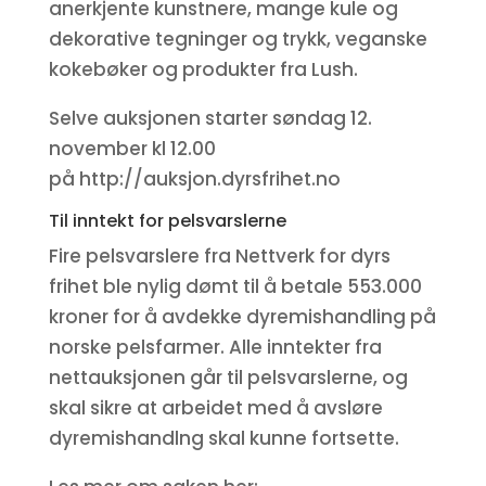
anerkjente kunstnere, mange kule og
dekorative tegninger og trykk, veganske
kokebøker og produkter fra Lush.
Selve auksjonen starter søndag 12.
november kl 12.00
på http://auksjon.dyrsfrihet.no
Til inntekt for pelsvarslerne
Fire pelsvarslere fra Nettverk for dyrs
frihet ble nylig dømt til å betale 553.000
kroner for å avdekke dyremishandling på
norske pelsfarmer. Alle inntekter fra
nettauksjonen går til pelsvarslerne, og
skal sikre at arbeidet med å avsløre
dyremishandlng skal kunne fortsette.