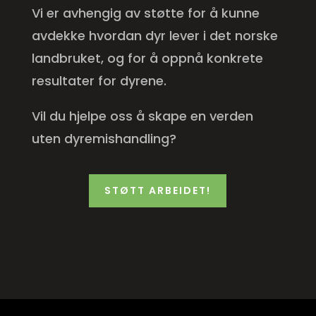
Vi er avhengig av støtte for å kunne
avdekke hvordan dyr lever i det norske
landbruket, og for å oppnå konkrete
resultater for dyrene.
Vil du hjelpe oss å skape en verden
uten dyre­mishandling?
STØTT ARBEIDET!