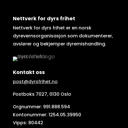
Nettverk for dyrs frihet
Nettverk for dyrs frihet er en norsk
dyrevernsorganisasjon som dokumenterer,
avslører og bekjemper dyremishandling.
Kontakt oss
post@dyrsfrihet.no
Postboks 7027, 0130 Oslo
Orgnummer: 991.888.594
Kontonummer: 1254.05.39950
Vipps: 80442