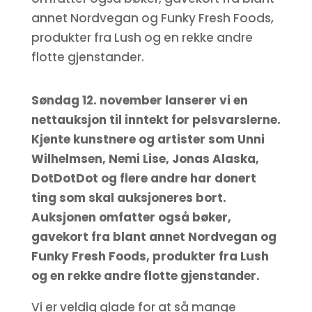
annet Nordvegan og Funky Fresh Foods,
produkter fra Lush og en rekke andre
flotte gjenstander.
Søndag 12. november lanserer vi en
nettauksjon til inntekt for pelsvarslerne.
Kjente kunstnere og artister som Unni
Wilhelmsen, Nemi Lise, Jonas Alaska,
DotDotDot og flere andre har donert
ting som skal auksjoneres bort.
Auksjonen omfatter også bøker,
gavekort fra blant annet Nordvegan og
Funky Fresh Foods, produkter fra Lush
og en rekke andre flotte gjenstander.
Vi er veldig glade for at så mange