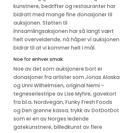
kunstnere, bedrifter og restauranter har
bidratt med mange fine donasjoner til
auksjonen. Støtten til
innsamlingsaksjonen har så langt vært
helt overveldende, nå håper vi auksjonen
bidrar til at vi kommer helt i mål.
Noe for enhver smak
Noe av det som auksjonere bort er
donasjoner fra artister som Jonas Alaska
og Unni Wilhelmsen, original Nemi –
tegneseriestripe av Lise Myhre, gavekort
fra bl.a. Nordvegan, Funky Fresh Foods
og Den grønne kassa, trykk av DotDotDot
som er en av Norges ledende
gatekunstnere, billedkunst av flere