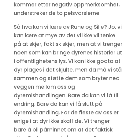
kommer etter negativ oppmerksomhet,
understreker de to pelsvarslerne.
Så hva kan vi lære av Rune og Silje? Jo, vi
kan lære at mye av det vi ikke vil tenke
på at skjer, faktisk skjer, men at vi trenger
noen som kan bringe dyrenes historier ut
i offentlighetens lys. Vi kan ikke godta at
dyr plages i det skjulte, men da må vi stå
sammen og støtte dem som bryter ned
veggen mellom oss og
dyremishandlingen. Bare da kan vi få til
endring. Bare da kan vi få slutt på
dyremishandling. For de fleste av oss er
enige i at dyr ikke skal lide. Vi trenger
bare å bli påminnet om at det faktisk