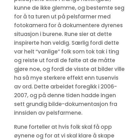
kunne de ikke glemme, og bestemte seg
for å ta turen ut på pelsfarmer med
fotokamera for å dokumentere dyrenes
situasjon i burene. Rune sier at dette
inspirerte han veldig. Særlig fordi dette
var helt “vanlige” folk som tok tak i ting
og reiste ut fordi de følte at de måtte
gjøre noe, og fordi de visste at bilder ville
ha så mye sterkere effekt enn tusenvis
av ord. Dette arbeidet foregikk i 2006-
2007, og på denne tiden hadde ingen
sett grundig bilde-dokumentasjon fra
innsiden av pelsfarmene.
Rune forteller at hvis folk skal få opp
øynene og for at vi skal klare å skape