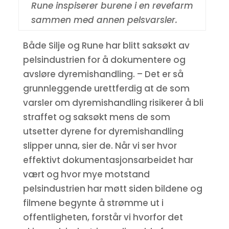
Rune inspiserer burene i en revefarm
sammen med annen pelsvarsler.
Både Silje og Rune har blitt saksøkt av
pelsindustrien for å dokumentere og
avsløre dyremishandling. – Det er så
grunnleggende urettferdig at de som
varsler om dyremishandling risikerer å bli
straffet og saksøkt mens de som
utsetter dyrene for dyremishandling
slipper unna, sier de. Når vi ser hvor
effektivt dokumentasjonsarbeidet har
vært og hvor mye motstand
pelsindustrien har møtt siden bildene og
filmene begynte å strømme ut i
offentligheten, forstår vi hvorfor det