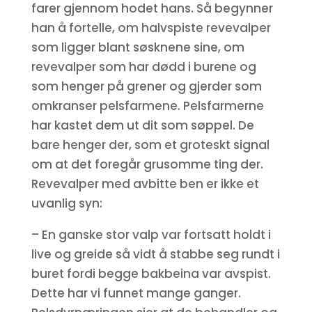
farer gjennom hodet hans. Så begynner
han å fortelle, om halvspiste revevalper
som ligger blant søsknene sine, om
revevalper som har dødd i burene og
som henger på grener og gjerder som
omkranser pelsfarmene. Pelsfarmerne
har kastet dem ut dit som søppel. De
bare henger der, som et groteskt signal
om at det foregår grusomme ting der.
Revevalper med avbitte ben er ikke et
uvanlig syn:
– En ganske stor valp var fortsatt holdt i
live og greide så vidt å stabbe seg rundt i
buret fordi begge bakbeina var avspist.
Dette har vi funnet mange ganger.