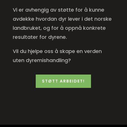
Vi er avhengig av støtte for å kunne
avdekke hvordan dyr lever i det norske
landbruket, og for å oppnå konkrete
resultater for dyrene.
Vil du hjelpe oss å skape en verden
uten dyre­mishandling?
STØTT ARBEIDET!