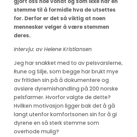
gjort oss noe vondt og som ikke har en
stemme til å formidle hva de utsettes
for. Derfor er det så viktig at noen
mennesker velger å være stemmen
deres.
Intervju: av Helene Kristiansen
Jeg har snakket med to av pelsvarslerne,
Rune og Silje, som begge har brukt mye
av fritiden sin på å dokumentere og
avsløre dyremishandling på 200 norske
pelsfarmer. Hvorfor valgte de dette?
Hvilken motivasjon ligger bak det å gå
langt utenfor komfortsonen sin for å gi
dyrene en så sterk stemme som
overhode mulig?