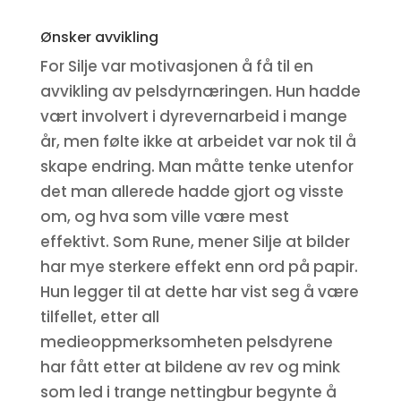
Ønsker avvikling
For Silje var motivasjonen å få til en
avvikling av pelsdyrnæringen. Hun hadde
vært involvert i dyrevernarbeid i mange
år, men følte ikke at arbeidet var nok til å
skape endring. Man måtte tenke utenfor
det man allerede hadde gjort og visste
om, og hva som ville være mest
effektivt. Som Rune, mener Silje at bilder
har mye sterkere effekt enn ord på papir.
Hun legger til at dette har vist seg å være
tilfellet, etter all
medieoppmerksomheten pelsdyrene
har fått etter at bildene av rev og mink
som led i trange nettingbur begynte å