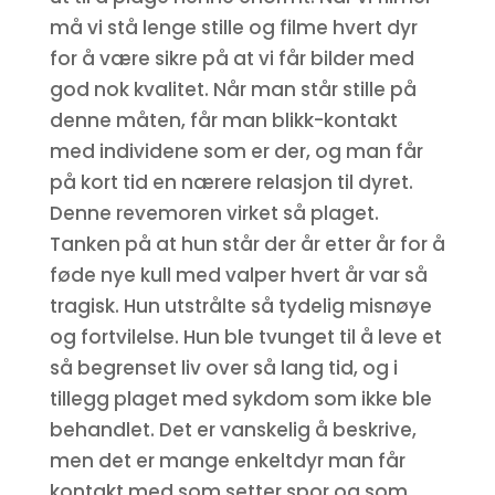
må vi stå lenge stille og filme hvert dyr
for å være sikre på at vi får bilder med
god nok kvalitet. Når man står stille på
denne måten, får man blikk-kontakt
med individene som er der, og man får
på kort tid en nærere relasjon til dyret.
Denne revemoren virket så plaget.
Tanken på at hun står der år etter år for å
føde nye kull med valper hvert år var så
tragisk. Hun utstrålte så tydelig misnøye
og fortvilelse. Hun ble tvunget til å leve et
så begrenset liv over så lang tid, og i
tillegg plaget med sykdom som ikke ble
behandlet. Det er vanskelig å beskrive,
men det er mange enkeltdyr man får
kontakt med som setter spor og som