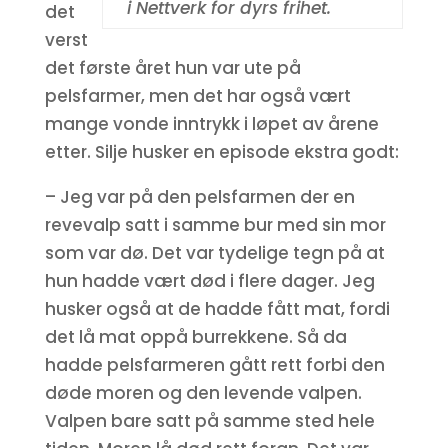
i Nettverk for dyrs frihet.
det
verst
det første året hun var ute på
pelsfarmer, men det har også vært
mange vonde inntrykk i løpet av årene
etter. Silje husker en episode ekstra godt:
– Jeg var på den pelsfarmen der en
revevalp satt i samme bur med sin mor
som var dø. Det var tydelige tegn på at
hun hadde vært død i flere dager. Jeg
husker også at de hadde fått mat, fordi
det lå mat oppå burrekkene. Så da
hadde pelsfarmeren gått rett forbi den
døde moren og den levende valpen.
Valpen bare satt på samme sted hele