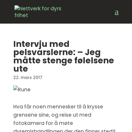
Intervju med
pelsvarslerne: – Jeg
måtte stenge følelsene
ute
22. mars 2017
Hva får noen mennesker til å krysse
grensene sine, og reise ut med
fotokamera for å møte
dyremishandlingen der den finner sted?