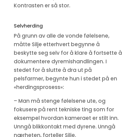
Kontrasten er så stor.
Selvherding
På grunn av alle de vonde følelsene,
måtte Silje etterhvert begynne å
beskytte seg selv for å klare å fortsette å
dokumentere dyremishandlingen. I
stedet for å slutte å dra ut på
pelsfarmer, begynte hun i stedet på en
«herdingsprosess»:
– Man må stenge følelsene ute, og
fokusere på rent tekniske ting som for
eksempel hvordan kameraet er stilt inn.
Unngå blikkontakt med dyrene. Unngå
nærheten, forteller Silje.