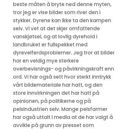
beste måten å bryte ned denne myten,
tror jeg er vise bilder som river den i
stykker. Dyrene kan ikke ta den kampen
selv. Vi vet at det skjer omfattende
vanskjøtsel, og at lovlig dyrehold i
landbruket er fullspekket med
dyrevelferdsproblemer. Jeg tror at bilder
har en veldig mye sterkere
overbevisnings- og påvirkningskraft enn
ord. Vi har også sett hvor sterkt inntrykk
vårt bildemateriale har hatt, og den
store innvirkningen det har hatt på
opinionen, på politikerne og på
pelsindustrien selv. Mange pelsfarmer
har også uttalt i media at de har valgt å
avvikle på grunn av presset som