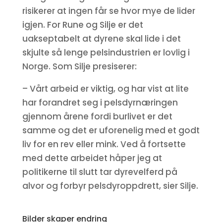
risikerer at ingen får se hvor mye de lider
igjen. For Rune og Silje er det
uakseptabelt at dyrene skal lide i det
skjulte så lenge pelsindustrien er lovlig i
Norge. Som Silje presiserer:
– Vårt arbeid er viktig, og har vist at lite
har forandret seg i pelsdyrnæringen
gjennom årene fordi burlivet er det
samme og det er uforenelig med et godt
liv for en rev eller mink. Ved å fortsette
med dette arbeidet håper jeg at
politikerne til slutt tar dyrevelferd på
alvor og forbyr pelsdyroppdrett, sier Silje.
Bilder skaper endring