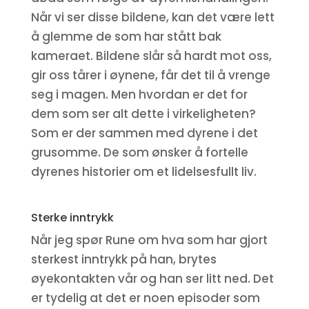
Når vi ser disse bildene, kan det være lett
å glemme de som har stått bak
kameraet. Bildene slår så hardt mot oss,
gir oss tårer i øynene, får det til å vrenge
seg i magen. Men hvordan er det for
dem som ser alt dette i virkeligheten?
Som er der sammen med dyrene i det
grusomme. De som ønsker å fortelle
dyrenes historier om et lidelsesfullt liv.
Sterke inntrykk
Når jeg spør Rune om hva som har gjort
sterkest inntrykk på han, brytes
øyekontakten vår og han ser litt ned. Det
er tydelig at det er noen episoder som