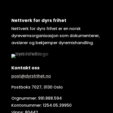
Nettverk for dyrs frihet
Nettverk for dyrs frihet er en norsk
dyrevernsorganisasjon som dokumenterer,
avslører og bekjemper dyremishandling.
Kontakt oss
post@dyrsfrihet.no
Postboks 7027, 0130 Oslo
Orgnummer: 991.888.594
Kontonummer: 1254.05.39950
Vipps: 80442