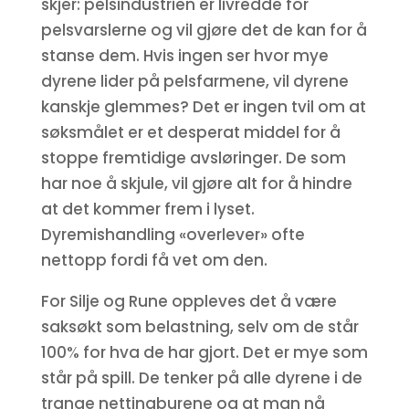
skjer: pelsindustrien er livredde for
pelsvarslerne og vil gjøre det de kan for å
stanse dem. Hvis ingen ser hvor mye
dyrene lider på pelsfarmene, vil dyrene
kanskje glemmes? Det er ingen tvil om at
søksmålet er et desperat middel for å
stoppe fremtidige avsløringer. De som
har noe å skjule, vil gjøre alt for å hindre
at det kommer frem i lyset.
Dyremishandling «overlever» ofte
nettopp fordi få vet om den.
For Silje og Rune oppleves det å være
saksøkt som belastning, selv om de står
100% for hva de har gjort. Det er mye som
står på spill. De tenker på alle dyrene i de
trange nettingburene og at man nå