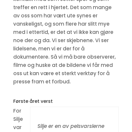
treffer en rett i hjertet. Det som mange
av oss som har vært ute synes er
vanskeligst, og som flere har slitt mye
med i ettertid, er det at vi ikke kan gjøre
noe der og da. Vi ser skjebnene. Vi ser
lidelsene, men vi er der for å
dokumentere. Så vi må bare observerer,
filme og huske at de bildene vi får med
oss ut kan være et sterkt verktøy for å
presse fram et forbud.
Første året verst
For
Silje
Silje er en av pelsvarslerne
var