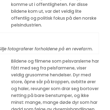
komme ut i offentligheten. Før disse
bildene kom ut, var det veldig lite
offentlig og politisk fokus på den norske
pelsindustrien.
Silje fotograferer forholdene på en revefarm.
Bildene og filmene som pelsvarslerne har
fått med seg fra pelsfarmene, viser
veldig grusomme hendelser. Dyr med
store, åpne sår på kroppen, avbitte ører
og haler, revunger som drar seg bortover
netting på bare benstumper, og ikke
minst: mange, mange døde dyr som har
dødd som følge av dyremishandlingen.