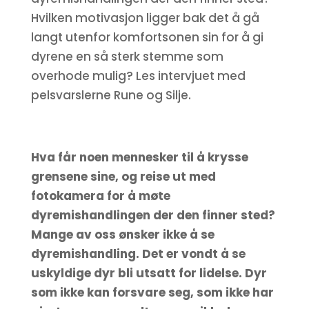
Hvilken motivasjon ligger bak det å gå
langt utenfor komfortsonen sin for å gi
dyrene en så sterk stemme som
overhode mulig? Les intervjuet med
pelsvarslerne Rune og Silje.
Hva får noen mennesker til å krysse
grensene sine, og reise ut med
fotokamera for å møte
dyremishandlingen der den finner sted?
Mange av oss ønsker ikke å se
dyremishandling. Det er vondt å se
uskyldige dyr bli utsatt for lidelse. Dyr
som ikke kan forsvare seg, som ikke har