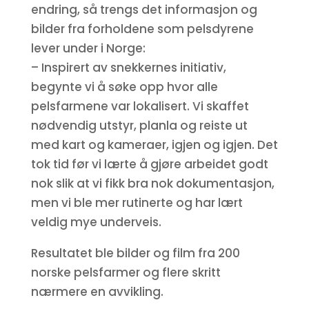
endring, så trengs det informasjon og
bilder fra forholdene som pelsdyrene
lever under i Norge:
– Inspirert av snekkernes initiativ,
begynte vi å søke opp hvor alle
pelsfarmene var lokalisert. Vi skaffet
nødvendig utstyr, planla og reiste ut
med kart og kameraer, igjen og igjen. Det
tok tid før vi lærte å gjøre arbeidet godt
nok slik at vi fikk bra nok dokumentasjon,
men vi ble mer rutinerte og har lært
veldig mye underveis.
Resultatet ble bilder og film fra 200
norske pelsfarmer og flere skritt
nærmere en avvikling.