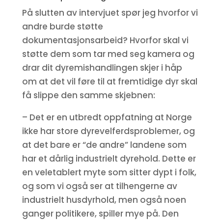
På slutten av intervjuet spør jeg hvorfor vi
andre burde støtte
dokumentasjonsarbeid? Hvorfor skal vi
støtte dem som tar med seg kamera og
drar dit dyremishandlingen skjer i håp
om at det vil føre til at fremtidige dyr skal
få slippe den samme skjebnen:
– Det er en utbredt oppfatning at Norge
ikke har store dyrevelferdsproblemer, og
at det bare er “de andre” landene som
har et dårlig industrielt dyrehold. Dette er
en veletablert myte som sitter dypt i folk,
og som vi også ser at tilhengerne av
industrielt husdyrhold, men også noen
ganger politikere, spiller mye på. Den